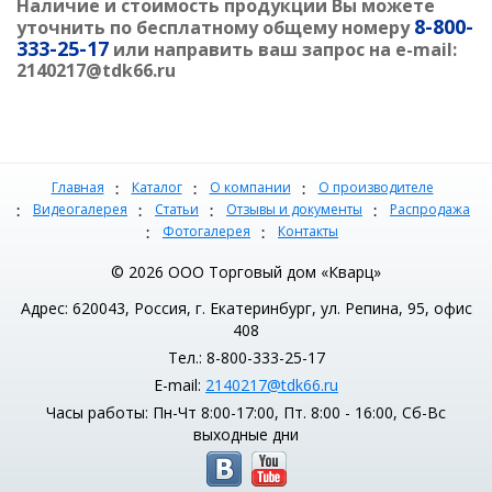
Наличие и стоимость продукции Вы можете
8-800-
уточнить по бесплатному общему номеру
333-25-17
или направить ваш запрос на e-mail:
2140217@tdk66.ru
Главная
Каталог
О компании
О производителе
Видеогалерея
Статьи
Отзывы и документы
Распродажа
Фотогалерея
Контакты
© 2026 ООО Торговый дом «Кварц»
Адрес: 620043, Россия, г. Екатеринбург, ул. Репина, 95, офис
408
Тел.: 8-800-333-25-17
E-mail:
2140217@tdk66.ru
Часы работы: Пн-Чт 8:00-17:00, Пт. 8:00 - 16:00, Сб-Вс
выходные дни