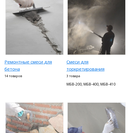
Ремонтные смеси для
Смеси для
бетона
торкретирования
14 товаров
3 товара
МБВ-200, МБВ-400, МБВ-410