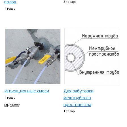
полов
3 товара
1 товар
Инъекционные смеси
Для забутовки
межтрубного
1 товар
пространства
МНС600И
1 товар