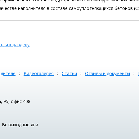
ачестве наполнителя в составе самоуплотняющихся бетонов (С
ься к разделу
одителе
Видеогалерея
Статьи
Отзывы и документы
а, 95, офис 408
Сб-Вс выходные дни