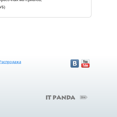
УБ)
Распродажа