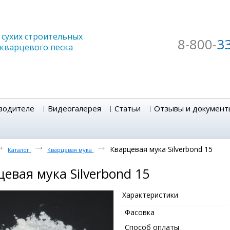
сухих строительных
8-800-
3
 кварцевого песка
водителе
Видеогалерея
Статьи
Отзывы и документ
Кварцевая мука Silverbond 15
Каталог
Кварцевая мука
евая мука Silverbond 15
Характеристики
Фасовка
Способ оплаты