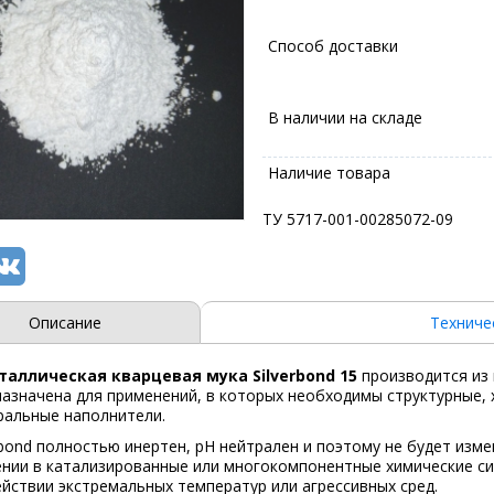
Способ доставки
В наличии на складе
Наличие товара
ТУ 5717-001-00285072-09
Описание
Техниче
таллическая кварцевая мука Silverbond 15
производится из
назначена для применений, в которых необходимы структурные, 
ральные наполнители.
rbond полностью инертен, pH нейтрален и поэтому не будет изме
ении в катализированные или многокомпонентные химические си
йствии экстремальных температур или агрессивных сред.