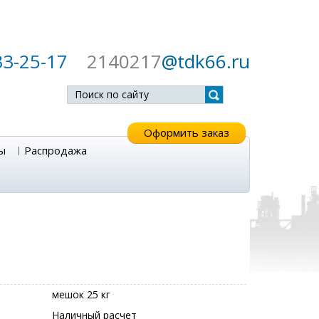
33-25-17
2140217
@tdk66.ru
Оформить заказ
ы
Распродажа
мешок 25 кг
Наличный расчет