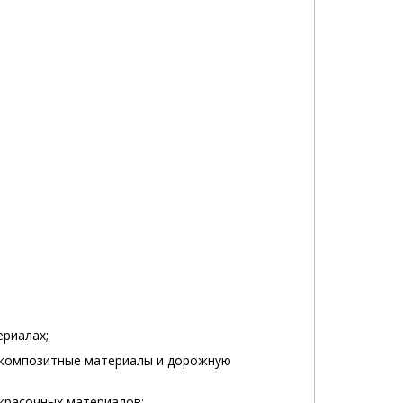
ериалах;
, композитные материалы и дорожную
красочных материалов;