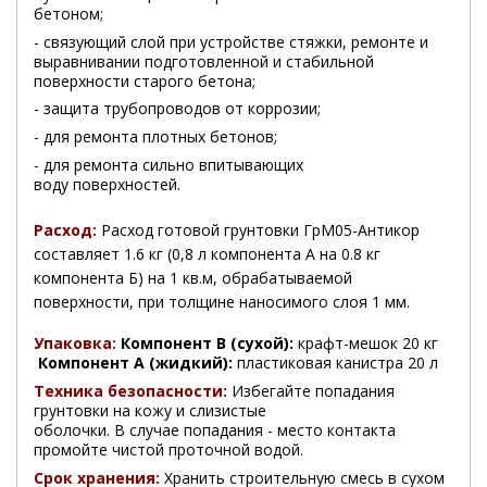
бетоном;
- связующий слой при устройстве стяжки, ремонте и
выравнивании подготовленной и стабильной
поверхности старого бетона;
- защита трубопроводов от коррозии;
- для ремонта плотных бетонов;
- для ремонта сильно впитывающих
воду поверхностей.
Расход:
Расход готовой грунтовки ГрМ05-Антикор
составляет 1.6 кг (0,8 л компонента А на 0.8 кг
компонента Б) на 1 кв.м, обрабатываемой
поверхности, при толщине наносимого слоя 1 мм.
Упаковка:
Компонент В (сухой):
крафт-мешок 20 кг
Компонент А (жидкий):
пластиковая канистра 20 л
Техника безопасности:
Избегайте попадания
грунтовки на кожу и слизистые
оболочки. В случае попадания - место контакта
промойте чистой проточной водой.
Срок хранения:
Хранить строительную смесь в сухом