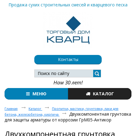
Продажа сухих строительных смесей и кварцевого песка
Контакты
Нам 30 лет!
МЕНЮ
КАТАЛОГ
Главная
Каталог
Пропитки, мастики, грунтовки, лаки для
Двухкомпонентная грунтовка
бетона, железобетона, кирпича
для защиты арматуры от коррозии ГрМ05-Антикор
Двухкомпонентная грунтовка