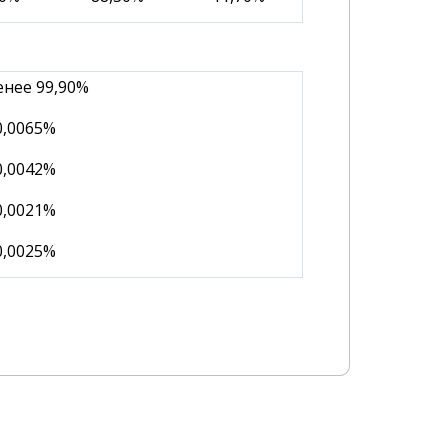
енее 99,90%
0,0065%
0,0042%
0,0021%
0,0025%