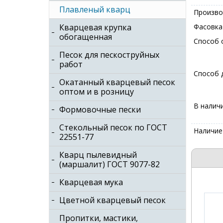
Плавленый кварц
Произво
Кварцевая крупка
Фасовка
обогащенная
Способ 
Песок для пескоструйных
работ
Способ 
Окатанный кварцевый песок
оптом и в розницу
В налич
Формовочные пески
Стекольный песок по ГОСТ
Наличие
22551-77
Кварц пылевидный
(маршалит) ГОСТ 9077-82
Кварцевая мука
Цветной кварцевый песок
Пропитки, мастики,