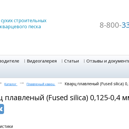
сухих строительных
8-800-
3
 кварцевого песка
водителе
Видеогалерея
Статьи
Отзывы и документ
Кварц плавленый (Fused silica) 0
Каталог
Плавленый кварц
 плавленый (Fused silica) 0,125-0,4 
истики