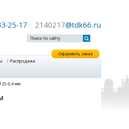
33-25-17
2140217
@tdk66.ru
Оформить заказ
ы
Распродажа
,125-0,4 мм
мм