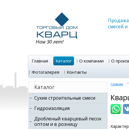
Продажа 
смесей и
Нам 30 лет!
Главная
Каталог
О компании
О произ
Фотогалерея
Контакты
Главная
Каталог
Кварц
Сухие строительные смеси
Гидроизоляция
Дробленый кварцевый песок
оптом и в розницу
Характер