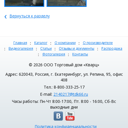
‹
Вернуться к разделу
Главная
Каталог
О компании
О производителе
Видеогалерея
Статьи
Отзывы и документы
Распродажа
Фотогалерея
Контакты
© 2026 ООО Торговый дом «Кварц»
Адрес: 620043, Россия, г. Екатеринбург, ул. Репина, 95, офис
408
Тел.: 8-800-333-25-17
E-mail:
2140217@tdk66.ru
Часы работы: Пн-Чт 8:00-17:00, Пт. 8:00 - 16:00, Сб-Вс
выходные дни
Политика конфиденциальности