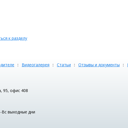
ься к разделу
одителе
Видеогалерея
Статьи
Отзывы и документы
а, 95, офис 408
Сб-Вс выходные дни