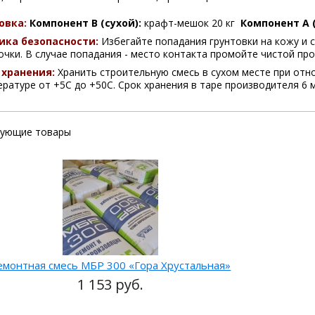
овка:
Компонент В (сухой):
крафт-мешок 20 кг
Компонент А 
ика безопасности:
Избегайте попадания грунтовки на кожу и 
чки. В случае попадания - место контакта промойте чистой пр
 хранения:
Хранить строительную смесь в сухом месте при отн
ратуре от +5С до +50С. Срок хранения в таре производителя 6 
вующие товары
емонтная смесь МБР 300 «Гора Хрустальная»
1 153 руб.