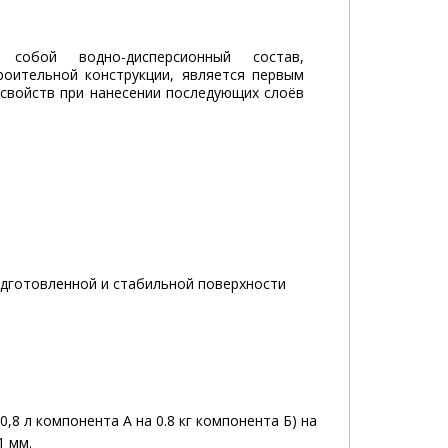
собой водно-дисперсионный состав,
роительной конструкции, является первым
 свойств при нанесении последующих слоёв
одготовленной и стабильной поверхности
,8 л компонента А на 0.8 кг компонента Б) на
1 мм.