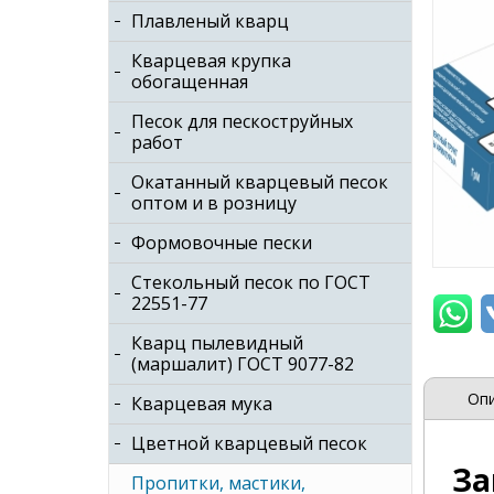
Плавленый кварц
Кварцевая крупка
обогащенная
Песок для пескоструйных
работ
Окатанный кварцевый песок
оптом и в розницу
Формовочные пески
Стекольный песок по ГОСТ
22551-77
Кварц пылевидный
(маршалит) ГОСТ 9077-82
Оп
Кварцевая мука
Цветной кварцевый песок
За
Пропитки, мастики,