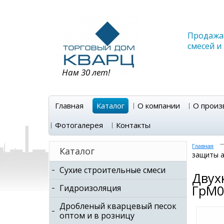
Продажа 
смесей и
Нам 30 лет!
Главная
Каталог
О компании
О произ
Фотогалерея
Контакты
Главная
Каталог
защиты а
Сухие строительные смеси
Двух
ГрМ0
Гидроизоляция
Дробленый кварцевый песок
оптом и в розницу