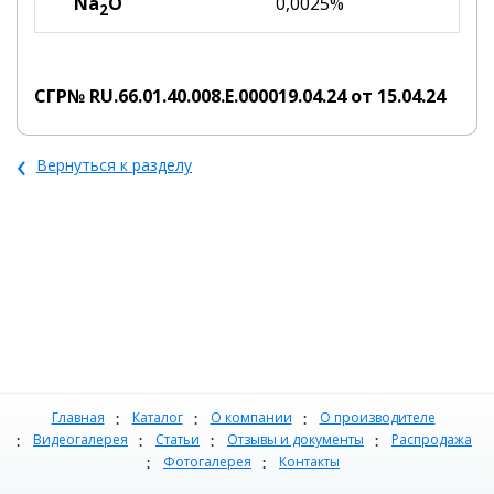
Na
O
0,0025%
2
СГР№ RU.66.01.40.008.E.000019.04.24 от 15.04.24
‹
Вернуться к разделу
Главная
Каталог
О компании
О производителе
Видеогалерея
Статьи
Отзывы и документы
Распродажа
Фотогалерея
Контакты