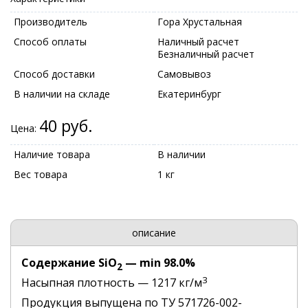
Производитель
Гора Хрустальная
Способ оплаты
Наличный расчет
Безналичный расчет
Способ доставки
Самовывоз
В наличии на складе
Екатеринбург
40 руб.
Цена:
Наличие товара
В наличии
Вес товара
1 кг
описание
Содержание SiO
— min 98.0%
2
3
Насыпная плотность — 1217 кг/м
Продукция выпущена по ТУ 571726-002-