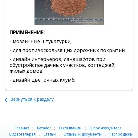
ПРИМЕНЕНИЕ:
- мозаичные штукатурки;
- для противоскользящих дорожных покрытий;
- дизайн интерьеров, ландшафтов при
обустройстве дачных участков, коттеджей,
жилых домов.
- дизайн цветочных клумб.
‹
Вернуться к разделу
Главная
Каталог
О компании
О производителе
Видеогалерея
Статьи
Отзывы и документы
Распродажа