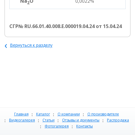
Na
O
0,0022%
2
СГР№ RU.66.01.40.008.E.000019.04.24 от 15.04.24
‹
Вернуться к разделу
Главная
Каталог
О компании
О производителе
Видеогалерея
Статьи
Отзывы и документы
Распродажа
Фотогалерея
Контакты