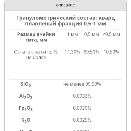
описание
Гранулометрический состав: кварц
плавленый фракция 0,5-1 мм
Размер ячейки
1 мм
0,5 мм
<0,5 мм
сита, мм
Остаток на сите, %,
11,30%
89,50%
10,50%
не более
SiO
не менее 99,90%
2
Al
O
0,0033%
2
3
Fe
O
0,0030%
2
3
K
O
0,0025%
2